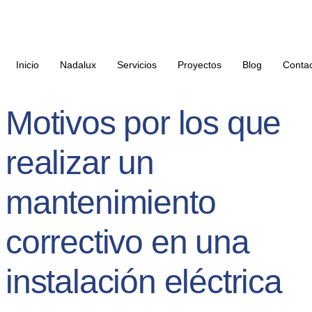
Inicio
Nadalux
Servicios
Proyectos
Blog
Conta
Motivos por los que
realizar un
mantenimiento
correctivo en una
instalación eléctrica