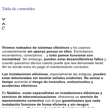
Tabla de contenidos
Vivimos rodeados de sistemas eléctricos
y los usamos
constantemente
sin apenas pensar en ellos
. Enchufamos,
encendemos, conectamos… y
todo parece funcionar con
normalidad
. Sin embargo,
pueden estar desarrollándose fallos
y
cuando queramos darnos cuenta puede que sea demasiado tarde.
Ahí es donde entra en juego el mantenimiento correctivo.
Las instalaciones eléctricas
, especialmente las antiguas,
pueden
estar deterioradas sin mostrar señales evidentes
.
No actuar a
tiempo
aumenta el
riesgo de incendios, cortocircuitos y
accidentes eléctricos
.
En
Nadalux
,
como especialistas en instalaciones eléctricas y
servicios de telecomunicaciones
, ofrecemos un
servicio de
mantenimiento correctivo
con el que
garantizamos que cada
instalación funcione de forma eficiente y sin riesgos