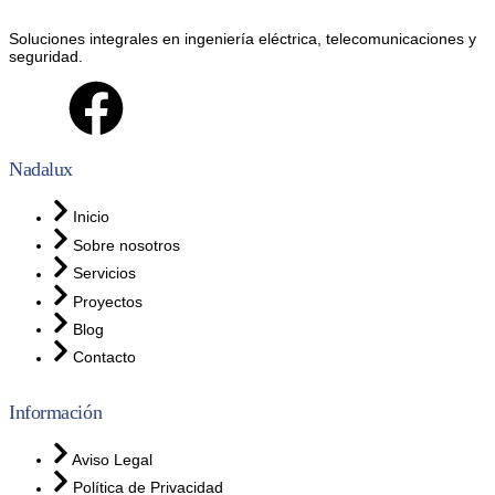
Soluciones integrales en ingeniería eléctrica, telecomunicaciones y
seguridad.
Nadalux
Inicio
Sobre nosotros
Servicios
Proyectos
Blog
Contacto
Información
Aviso Legal
Política de Privacidad