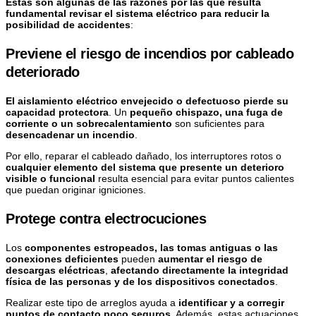
Estas son algunas de las razones por las que resulta
fundamental revisar el sistema eléctrico para reducir la
posibilidad de accidentes
:
Previene el riesgo de incendios por cableado
deteriorado
El aislamiento eléctrico envejecido o defectuoso
pierde su
capacidad protectora
. Un
pequeño chispazo, una fuga de
corriente o un sobrecalentamiento
son suficientes para
desencadenar un incendio
.
Por ello, reparar el cableado dañado, los interruptores rotos o
cualquier elemento del sistema que presente un deterioro
visible o funcional
resulta esencial para evitar puntos calientes
que puedan originar igniciones.
Protege contra electrocuciones
Los
componentes estropeados, las tomas antiguas o las
conexiones deficientes
pueden
aumentar el riesgo de
descargas eléctricas
,
afectando directamente la integridad
física de las personas y de los dispositivos conectados
.
Realizar este tipo de arreglos ayuda a
identificar y a corregir
puntos de contacto poco seguros
. Además, estas actuaciones