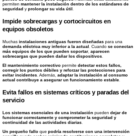
permiten
mantener la instalación dentro de los estándares de
seguridad
y
prolongar su vida útil
.
Impide sobrecargas y cortocircuitos en
equipos obsoletos
Muchas
instalaciones antiguas fueron diseñadas
para una
demanda eléctrica muy inferior a la actual
. Cuando
se conectan
más equipos de los que pueden soportar
,
aparecen
sobrecargas que pueden dañar los dispositivos
.
El mantenimiento correctivo
permite
detectar estos fallos,
corregir los puntos débiles y reforzar las protecciones para
evitar incidentes
. Además,
adaptar la instalación al consumo
actual contribuye a asegurar un funcionamiento estable
.
Evita fallos en sistemas críticos y paradas del
servicio
Los sistemas esenciales de una instalación
pueden
dejar de
funcionar correctamente y comprometer la seguridad y
continuidad de las actividades diarias
.
Un pequeño fallo
que
podría resolverse con una intervención