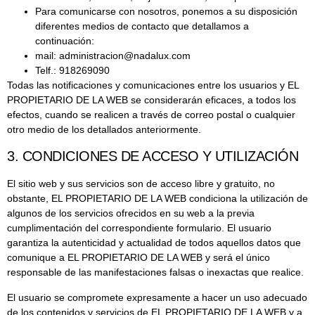
Para comunicarse con nosotros, ponemos a su disposición
diferentes medios de contacto que detallamos a
continuación:
mail: administracion@nadalux.com
Telf.: 918269090
Todas las notificaciones y comunicaciones entre los usuarios y EL
PROPIETARIO DE LA WEB se considerarán eficaces, a todos los
efectos, cuando se realicen a través de correo postal o cualquier
otro medio de los detallados anteriormente.
3. CONDICIONES DE ACCESO Y UTILIZACIÓN
El sitio web y sus servicios son de acceso libre y gratuito, no
obstante, EL PROPIETARIO DE LA WEB condiciona la utilización de
algunos de los servicios ofrecidos en su web a la previa
cumplimentación del correspondiente formulario. El usuario
garantiza la autenticidad y actualidad de todos aquellos datos que
comunique a EL PROPIETARIO DE LA WEB y será el único
responsable de las manifestaciones falsas o inexactas que realice.
El usuario se compromete expresamente a hacer un uso adecuado
de los contenidos y servicios de EL PROPIETARIO DE LA WEB y a