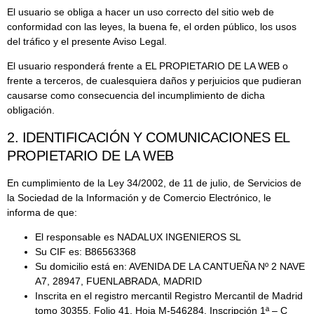
El usuario se obliga a hacer un uso correcto del sitio web de
conformidad con las leyes, la buena fe, el orden público, los usos
del tráfico y el presente Aviso Legal.
El usuario responderá frente a EL PROPIETARIO DE LA WEB o
frente a terceros, de cualesquiera daños y perjuicios que pudieran
causarse como consecuencia del incumplimiento de dicha
obligación.
2. IDENTIFICACIÓN Y COMUNICACIONES EL
PROPIETARIO DE LA WEB
En cumplimiento de la Ley 34/2002, de 11 de julio, de Servicios de
la Sociedad de la Información y de Comercio Electrónico, le
informa de que:
El responsable es NADALUX INGENIEROS SL
Su CIF es: B86563368
Su domicilio está en: AVENIDA DE LA CANTUEÑA Nº 2 NAVE
A7, 28947, FUENLABRADA, MADRID
Inscrita en el registro mercantil Registro Mercantil de Madrid
tomo 30355, Folio 41, Hoja M-546284, Inscripción 1ª – C