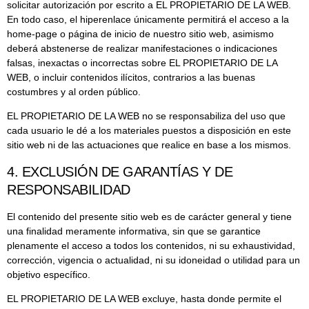
solicitar autorización por escrito a EL PROPIETARIO DE LA WEB.
En todo caso, el hiperenlace únicamente permitirá el acceso a la
home-page o página de inicio de nuestro sitio web, asimismo
deberá abstenerse de realizar manifestaciones o indicaciones
falsas, inexactas o incorrectas sobre EL PROPIETARIO DE LA
WEB, o incluir contenidos ilícitos, contrarios a las buenas
costumbres y al orden público.
EL PROPIETARIO DE LA WEB no se responsabiliza del uso que
cada usuario le dé a los materiales puestos a disposición en este
sitio web ni de las actuaciones que realice en base a los mismos.
4. EXCLUSIÓN DE GARANTÍAS Y DE
RESPONSABILIDAD
El contenido del presente sitio web es de carácter general y tiene
una finalidad meramente informativa, sin que se garantice
plenamente el acceso a todos los contenidos, ni su exhaustividad,
corrección, vigencia o actualidad, ni su idoneidad o utilidad para un
objetivo específico.
EL PROPIETARIO DE LA WEB excluye, hasta donde permite el