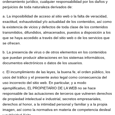
ordenamiento jurídico, cualquier responsabilidad por los daños y
perjuicios de toda naturaleza derivados de:
a. La imposibilidad de acceso al sitio web o la falta de veracidad,
exactitud, exhaustividad y/o actualidad de los contenidos, así como
la existencia de vicios y defectos de toda clase de los contenidos
transmitidos, difundidos, almacenados, puestos a disposición a los
que se haya accedido a través del sitio web o de los servicios que
se ofrecen.
b. La presencia de virus o de otros elementos en los contenidos
que puedan producir alteraciones en los sistemas informáticos,
documentos electrónicos o datos de los usuarios.
c. El incumplimiento de las leyes, la buena fe, el orden público, los
usos del tráfico y el presente aviso legal como consecuencia del
uso incorrecto del sitio web. En particular, y a modo
ejemplificativo, EL PROPIETARIO DE LA WEB no se hace
responsable de las actuaciones de terceros que vulneren derechos
de propiedad intelectual e industrial, secretos empresariales,
derechos al honor, a la intimidad personal y familiar y a la propia
imagen, así como la normativa en materia de competencia desleal