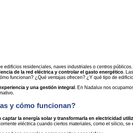
e edificios residenciales, naves industriales o centros públic
ncia de la red eléctrica y controlar el gasto energético
. La
ómo funcionan? ¿Qué ventajas ofrecen? ¿Y qué tipo de edificio
 experiencia y una gestión integral
. En
Nadalux
nos ocupamos
mativo.
icas y cómo funcionan?
ra
captar la energía solar y transformarla en electricidad utili
rriente eléctrica cuando ciertos materiales, como el silicio, se 