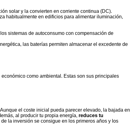
ión solar y la convierten en corriente continua (DC).
iza habitualmente en edificios para alimentar iluminación,
e en los sistemas de autoconsumo con compensación de
nergética, las baterías permiten almacenar el excedente de
el económico como ambiental. Estas son sus principales
. Aunque el coste inicial pueda parecer elevado, la bajada en
emás, al producir tu propia energía,
reduces tu
n de la inversión se consigue en los primeros años y los