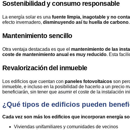
Sostenibilidad y consumo responsable
La energía solar es una
fuente limpia, inagotable y no cont
efecto invernadero,
disminuyendo así tu huella de carbono
.
Mantenimiento sencillo
Otra ventaja destacada es que el
mantenimiento de las inst
coste de mantenimiento anual es muy reducido
. Esta faci
Revalorización del inmueble
Los edificios que cuentan con
paneles fotovoltaicos
son per
inmueble, e incluso en la posibilidad de hacerlo a un precio m
beneficiarán, sin tener que asumir el coste de la instalación ini
¿Qué tipos de edificios pueden benefi
Cada vez son más los
edificios que incorporan energía so
Viviendas unifamiliares y comunidades de vecinos