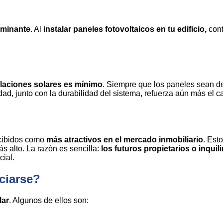
aminante
. Al
instalar paneles fotovoltaicos en tu edificio,
cont
alaciones solares es mínimo
. Siempre que los paneles sean de
lidad, junto con la durabilidad del sistema, refuerza aún más el c
cibidos como
más atractivos en el mercado inmobiliario
. Est
ás alto. La razón es sencilla:
los futuros propietarios o inqui
cial.
ciarse?
lar
. Algunos de ellos son: