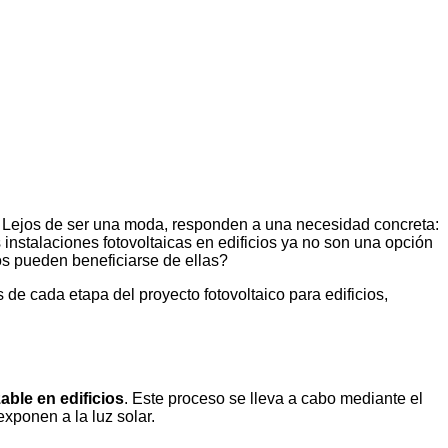
os. Lejos de ser una moda, responden a una necesidad concreta:
s
instalaciones fotovoltaicas en edificios
ya no son una opción
s pueden beneficiarse de ellas?
 de cada etapa del
proyecto fotovoltaico para edificios
,
zable en edificios
. Este proceso se lleva a cabo mediante el
exponen a la luz solar.