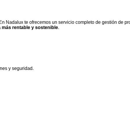
En
Nadalux
te ofrecemos un servicio completo de
gestión de pr
 más rentable y sostenible
.
ones y seguridad.