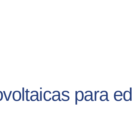
voltaicas para edi